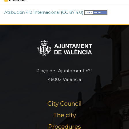
Atribución 4.0 Internacional (CC BY 4.0)
Plaça de l'Ajuntament nº 1
46002 València
City Council
The city
Procedures