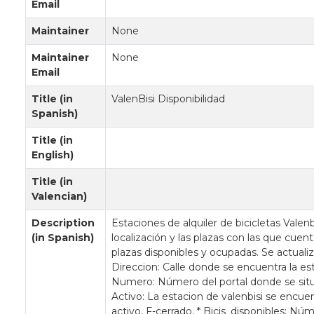
Email
Maintainer
None
Maintainer
None
Email
Title (in
ValenBisi Disponibilidad
Spanish)
Title (in
English)
Title (in
Valencian)
Description
Estaciones de alquiler de bicicletas Valenb
(in Spanish)
localización y las plazas con las que cuen
plazas disponibles y ocupadas. Se actuali
Direccion: Calle donde se encuentra la est
Numero: Número del portal donde se situa 
Activo: La estacion de valenbisi se encue
activo, F-cerrado. * Bicis_disponibles: Nú