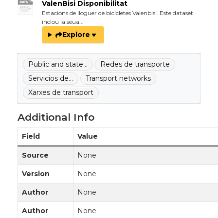
ValenBisi Disponibilitat
Estacions de lloguer de bicicletes Valenbisi. Este dataset
inclou la seua...
Explore
Public and state...
Redes de transporte
Servicios de...
Transport networks
Xarxes de transport
Additional Info
Field
Value
Source
None
Version
None
Author
None
Author
None