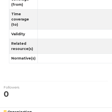
(from)
Time
coverage
(to)
Validity
Related
resource(s)
Normative(s)
Followers
0