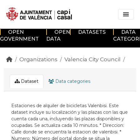
Skip to main content
OPEN
OPEN
DATASETS
DATA
GOVERNMENT
DATA
CATEGOR
Organizations
Valencia City Council
Dataset
Data categories
Estaciones de alquiler de bicicletas Valenbisi. Este
dataset incluye su localización y las plazas con las que
cuenta cada una, incluyendo las plazas disponibles y
ocupadas. Se actualiza cada 10 minutos. * Direccion:
Calle donde se encuentra la estacion de valenbisi. *
Numero: Número del portal donde se situa la