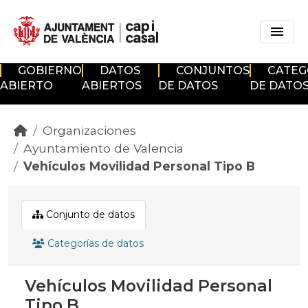
Skip to main content
GOBIERNO
DATOS
CONJUNTOS
CATEG
ABIERTO
ABIERTOS
DE DATOS
DE DATO
Organizaciones
Ayuntamiento de Valencia
Vehículos Movilidad Personal Tipo B
Conjunto de datos
Categorías de datos
Vehículos Movilidad Personal
Tipo B