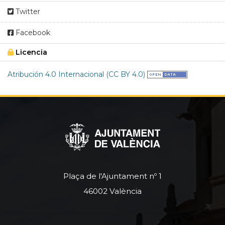
Twitter
Facebook
Licencia
Atribución 4.0 Internacional (CC BY 4.0)
Plaça de l'Ajuntament nº 1
46002 València