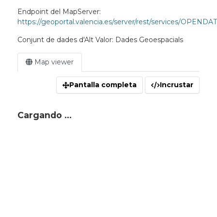
Endpoint del MapServer:
https://geoportal.valencia.es/server/rest/services/OPEND
Conjunt de dades d'Alt Valor: Dades Geoespacials
Map viewer
Pantalla completa
Incrustar