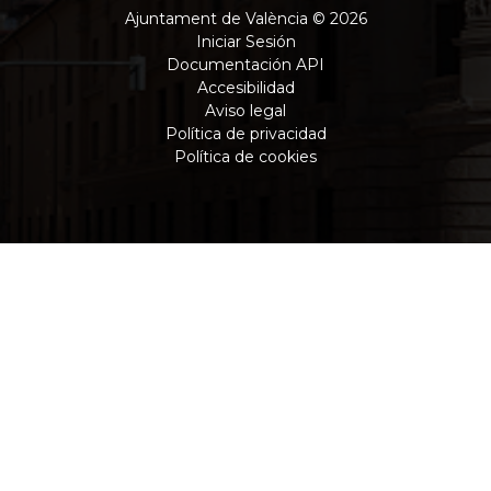
Ajuntament de València © 2026
Iniciar Sesión
Documentación API
Accesibilidad
Aviso legal
Política de privacidad
Política de cookies