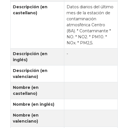
Descripción (en
Datos diarios del último
castellano)
mes de la estación de
contaminación
atmosférica Centro
(8A). * Contaminante *
NO. * NO2. * PM10. *
NOx. * PM2,5.
Descripción (en
-
inglés)
Descripción (en
valenciano)
Nombre (en
castellano)
Nombre (en inglés)
Nombre (en
valenciano)