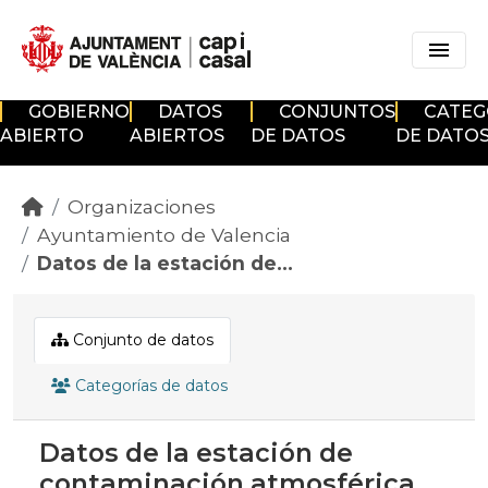
Skip to main content
GOBIERNO
DATOS
CONJUNTOS
CATEG
ABIERTO
ABIERTOS
DE DATOS
DE DATO
Organizaciones
Ayuntamiento de Valencia
Datos de la estación de...
Conjunto de datos
Categorías de datos
Datos de la estación de
contaminación atmosférica