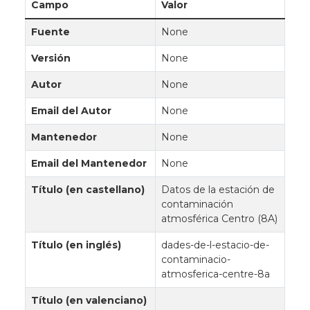
Campo
Valor
Fuente
None
Versión
None
Autor
None
Email del Autor
None
Mantenedor
None
Email del Mantenedor
None
Título (en castellano)
Datos de la estación de
contaminación
atmosférica Centro (8A)
Título (en inglés)
dades-de-l-estacio-de-
contaminacio-
atmosferica-centre-8a
Título (en valenciano)