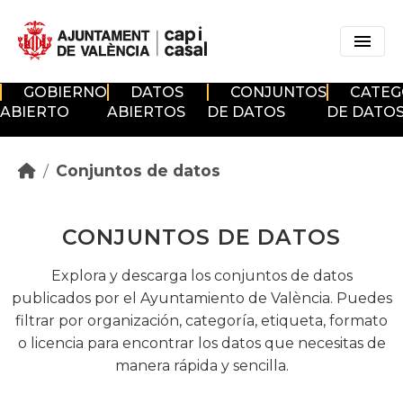
Skip to main content
GOBIERNO
DATOS
CONJUNTOS
CATEG
ABIERTO
ABIERTOS
DE DATOS
DE DATO
Conjuntos de datos
CONJUNTOS DE DATOS
Explora y descarga los conjuntos de datos
publicados por el Ayuntamiento de València. Puedes
filtrar por organización, categoría, etiqueta, formato
o licencia para encontrar los datos que necesitas de
manera rápida y sencilla.