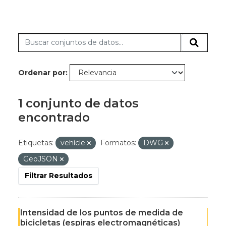
Ordenar por
1 conjunto de datos
encontrado
Etiquetas:
vehícle
Formatos:
DWG
GeoJSON
Filtrar Resultados
Intensidad de los puntos de medida de
bicicletas (espiras electromagnéticas)