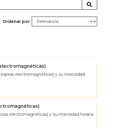
Ordenar por
 electromagnéticas)
espiras electromagnéticas) y su intensidad
lectromagnéticas)
ras electromagnéticas) y su intensidad horaria