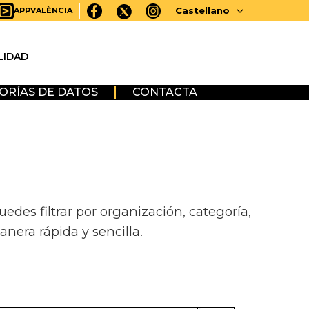
Castellano
APPVALÈNCIA
LIDAD
ORÍAS DE DATOS
CONTACTA
des filtrar por organización, categoría,
anera rápida y sencilla.