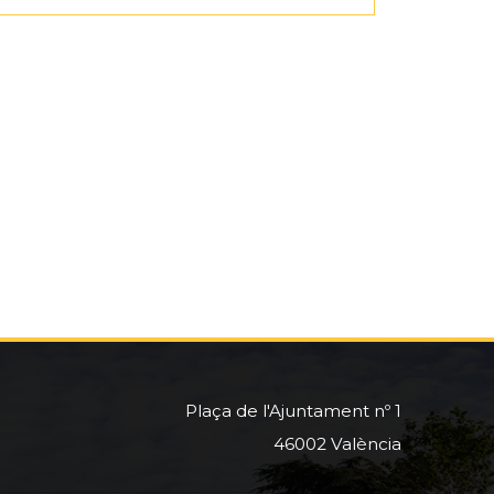
Plaça de l'Ajuntament nº 1
46002 València