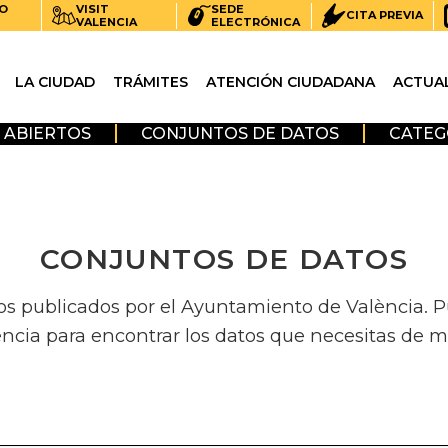
O
VISIT
SEDE
CITA PREVIA
VALENCIA
ELECTRÓNICA
LA CIUDAD
TRÁMITES
ATENCIÓN CIUDADANA
ACTUA
 ABIERTOS
CONJUNTOS DE DATOS
CATEG
CONJUNTOS DE DATOS
os publicados por el Ayuntamiento de València. Pue
encia para encontrar los datos que necesitas de m