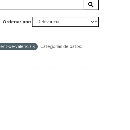
Ordenar por
ent-de-valencia
Categorías de datos: