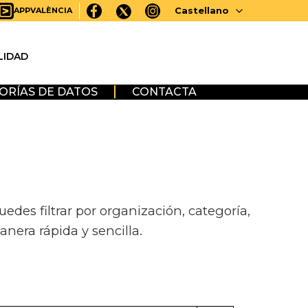
Castellano
APPVALÈNCIA
LIDAD
ORÍAS DE DATOS
CONTACTA
des filtrar por organización, categoría,
anera rápida y sencilla.