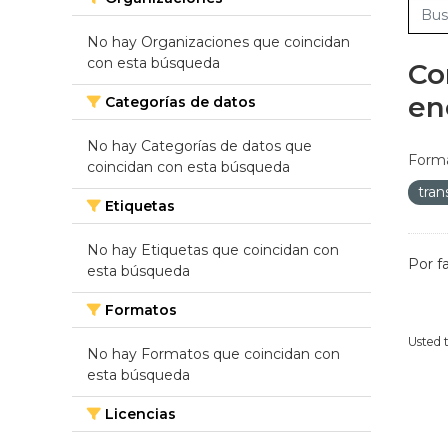
No hay Organizaciones que coincidan
con esta búsqueda
Co
en
Categorías de datos
No hay Categorías de datos que
Forma
coincidan con esta búsqueda
tra
Etiquetas
No hay Etiquetas que coincidan con
Por f
esta búsqueda
Formatos
Usted 
No hay Formatos que coincidan con
esta búsqueda
Licencias