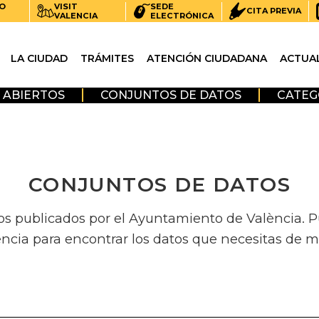
O
VISIT
SEDE
CITA PREVIA
VALENCIA
ELECTRÓNICA
LA CIUDAD
TRÁMITES
ATENCIÓN CIUDADANA
ACTUA
 ABIERTOS
CONJUNTOS DE DATOS
CATEG
CONJUNTOS DE DATOS
os publicados por el Ayuntamiento de València. Pue
encia para encontrar los datos que necesitas de m