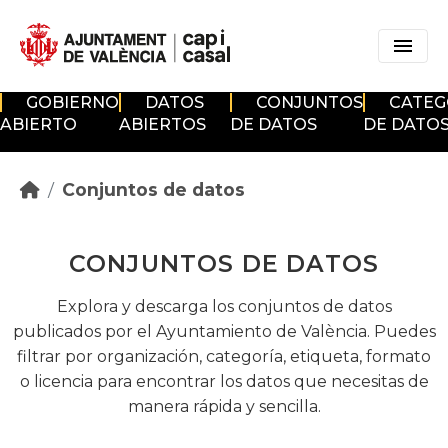
Skip to main content
GOBIERNO
DATOS
CONJUNTOS
CATEG
ABIERTO
ABIERTOS
DE DATOS
DE DATO
Conjuntos de datos
CONJUNTOS DE DATOS
Explora y descarga los conjuntos de datos
publicados por el Ayuntamiento de València. Puedes
filtrar por organización, categoría, etiqueta, formato
o licencia para encontrar los datos que necesitas de
manera rápida y sencilla.