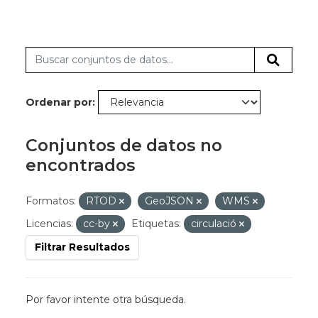
Ordenar por
Conjuntos de datos no
encontrados
Formatos:
RTOD
GeoJSON
WMS
Licencias:
cc-by
Etiquetas:
circulació
Filtrar Resultados
Por favor intente otra búsqueda.