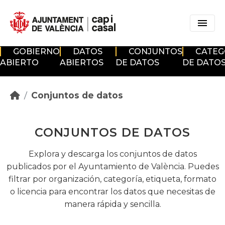
Skip to main content
GOBIERNO
DATOS
CONJUNTOS
CATEG
ABIERTO
ABIERTOS
DE DATOS
DE DATO
Conjuntos de datos
CONJUNTOS DE DATOS
Explora y descarga los conjuntos de datos
publicados por el Ayuntamiento de València. Puedes
filtrar por organización, categoría, etiqueta, formato
o licencia para encontrar los datos que necesitas de
manera rápida y sencilla.