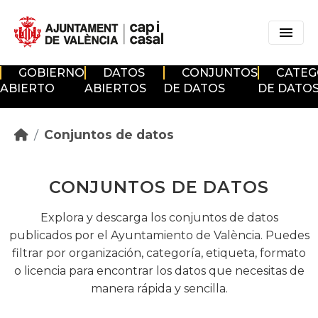
Skip to main content
GOBIERNO
DATOS
CONJUNTOS
CATEG
ABIERTO
ABIERTOS
DE DATOS
DE DATO
Conjuntos de datos
CONJUNTOS DE DATOS
Explora y descarga los conjuntos de datos
publicados por el Ayuntamiento de València. Puedes
filtrar por organización, categoría, etiqueta, formato
o licencia para encontrar los datos que necesitas de
manera rápida y sencilla.