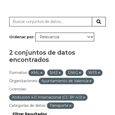
Ordenar por
2 conjuntos de datos
encontrados
Formatos:
KML
SHZ
DWG
WFS
Organizaciones:
Ayuntamiento de Valencia
Licencias:
Atribución 4.0 Internacional (CC BY 4.0)
Categorías de datos:
Transporte
Filtrar Resultados