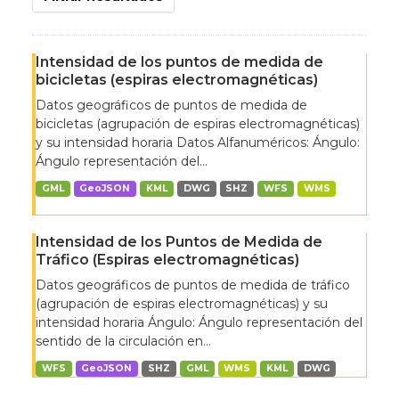
Intensidad de los puntos de medida de
bicicletas (espiras electromagnéticas)
Datos geográficos de puntos de medida de
bicicletas (agrupación de espiras electromagnéticas)
y su intensidad horaria Datos Alfanuméricos: Ángulo:
Ángulo representación del...
GML
GeoJSON
KML
DWG
SHZ
WFS
WMS
Intensidad de los Puntos de Medida de
Tráfico (Espiras electromagnéticas)
Datos geográficos de puntos de medida de tráfico
(agrupación de espiras electromagnéticas) y su
intensidad horaria Ángulo: Ángulo representación del
sentido de la circulación en...
WFS
GeoJSON
SHZ
GML
WMS
KML
DWG