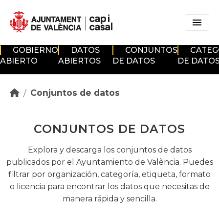
Skip to main content
GOBIERNO
DATOS
CONJUNTOS
CATEG
ABIERTO
ABIERTOS
DE DATOS
DE DATO
Conjuntos de datos
CONJUNTOS DE DATOS
Explora y descarga los conjuntos de datos
publicados por el Ayuntamiento de València. Puedes
filtrar por organización, categoría, etiqueta, formato
o licencia para encontrar los datos que necesitas de
manera rápida y sencilla.