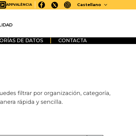
Castellano
APPVALÈNCIA
LIDAD
ORÍAS DE DATOS
CONTACTA
des filtrar por organización, categoría,
anera rápida y sencilla.