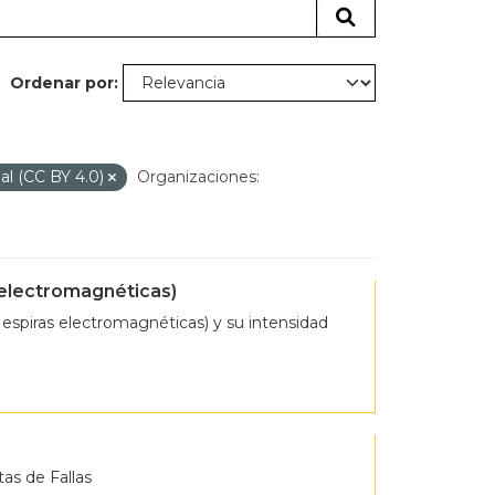
Ordenar por
nal (CC BY 4.0)
Organizaciones:
 electromagnéticas)
espiras electromagnéticas) y su intensidad
tas de Fallas