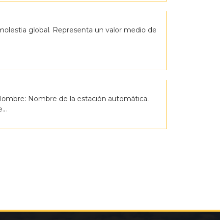
a molestia global. Representa un valor medio de
Nombre: Nombre de la estación automática.
...