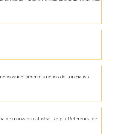
méricos: ide: orden numérico de la iniciativa
cia de manzana catastral. Refpla: Referencia de