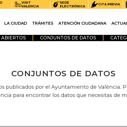
O
VISIT
SEDE
CITA PREVIA
VALENCIA
ELECTRÓNICA
LA CIUDAD
TRÁMITES
ATENCIÓN CIUDADANA
ACTUA
 ABIERTOS
CONJUNTOS DE DATOS
CATEG
CONJUNTOS DE DATOS
os publicados por el Ayuntamiento de València. Pue
encia para encontrar los datos que necesitas de m