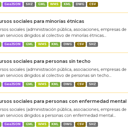
GeoJSON
SHZ
GML
WMS
KML
DWG
CSV
rsos sociales para minorías étnicas
sos sociales (administración pública, asociaciones, empresas de 
an servicios dirigidos al colectivo de minorías étnicas...
GeoJSON
GML
WMS
KML
DWG
CSV
SHZ
rsos sociales para personas sin techo
sos sociales (administración pública, asociaciones, empresas de 
an servicios dirigidos al colectivo de personas sin techo...
GeoJSON
GML
WMS
KML
DWG
CSV
SHZ
ursos sociales para personas con enfermedad mental
sos sociales (administración pública, asociaciones, empresas de 
an servicios dirigidos a personas con enfermedad mental...
GeoJSON
GML
WMS
KML
DWG
CSV
SHZ