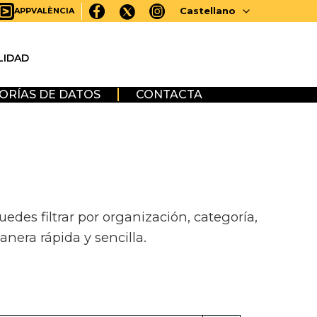
Castellano
APPVALÈNCIA
LIDAD
ORÍAS DE DATOS
CONTACTA
des filtrar por organización, categoría,
anera rápida y sencilla.