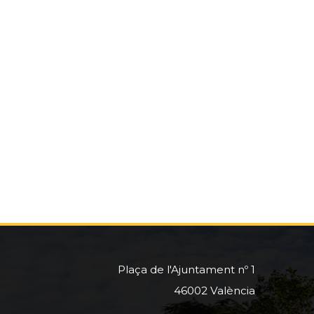
Plaça de l'Ajuntament nº 1
46002 València