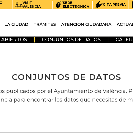
O
VISIT
SEDE
CITA PREVIA
VALENCIA
ELECTRÓNICA
LA CIUDAD
TRÁMITES
ATENCIÓN CIUDADANA
ACTUA
 ABIERTOS
CONJUNTOS DE DATOS
CATEG
CONJUNTOS DE DATOS
os publicados por el Ayuntamiento de València. Pue
encia para encontrar los datos que necesitas de m