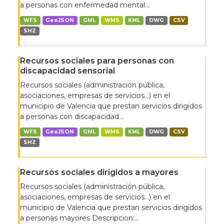
a personas con enfermedad mental...
WFS
GeoJSON
GML
WMS
KML
DWG
CSV
SHZ
Recursos sociales para personas con
discapacidad sensorial
Recursos sociales (administración pública,
asociaciones, empresas de servicios…) en el
municipio de Valencia que prestan servicios dirigidos
a personas con discapacidad...
WFS
GeoJSON
GML
WMS
KML
DWG
CSV
SHZ
Recursos sociales dirigidos a mayores
Recursos sociales (administración pública,
asociaciones, empresas de servicios…) en el
municipio de Valencia que prestan servicios dirigidos
a personas mayores Descripcion:...