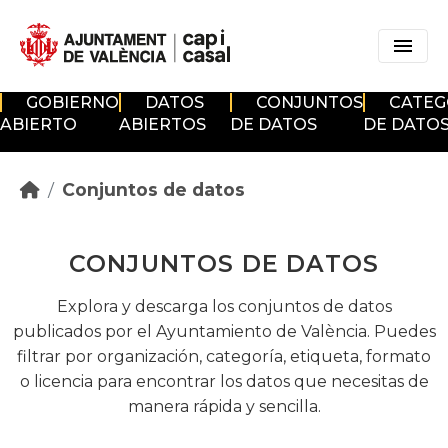
Skip to main content
GOBIERNO
DATOS
CONJUNTOS
CATEG
ABIERTO
ABIERTOS
DE DATOS
DE DATO
Conjuntos de datos
CONJUNTOS DE DATOS
Explora y descarga los conjuntos de datos
publicados por el Ayuntamiento de València. Puedes
filtrar por organización, categoría, etiqueta, formato
o licencia para encontrar los datos que necesitas de
manera rápida y sencilla.