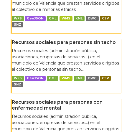
municipio de Valencia que prestan servicios dirigidos
al colectivo de minorías étnicas...
WFS
GeoJSON
GML
WMS
KML
DWG
CSV
SHZ
Recursos sociales para personas sin techo
Recursos sociales (administración pública,
asociaciones, empresas de servicios…) en el
municipio de Valencia que prestan servicios dirigidos
al colectivo de personas sin techo...
WFS
GeoJSON
GML
WMS
KML
DWG
CSV
SHZ
Recursos sociales para personas con
enfermedad mental
Recursos sociales (administración pública,
asociaciones, empresas de servicios…) en el
municipio de Valencia que prestan servicios dirigidos