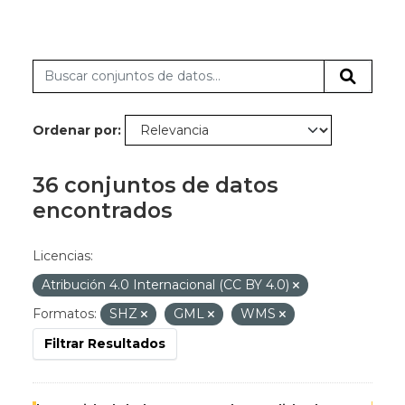
Ordenar por
36 conjuntos de datos
encontrados
Licencias:
Atribución 4.0 Internacional (CC BY 4.0)
Formatos:
SHZ
GML
WMS
Filtrar Resultados