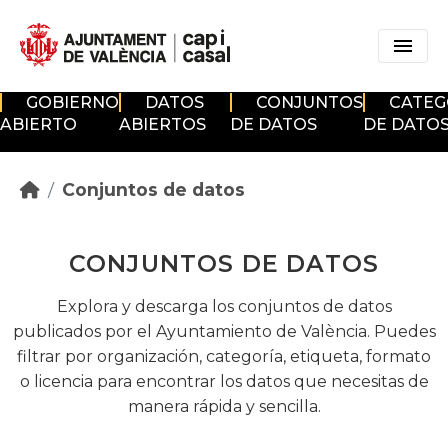
Skip to main content
GOBIERNO
DATOS
CONJUNTOS
CATEG
ABIERTO
ABIERTOS
DE DATOS
DE DATO
Conjuntos de datos
CONJUNTOS DE DATOS
Explora y descarga los conjuntos de datos
publicados por el Ayuntamiento de València. Puedes
filtrar por organización, categoría, etiqueta, formato
o licencia para encontrar los datos que necesitas de
manera rápida y sencilla.