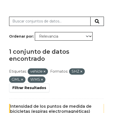
Ordenar por
1 conjunto de datos
encontrado
Etiquetas:
vehícle
Formatos:
SHZ
GML
WMS
Filtrar Resultados
Intensidad de los puntos de medida de
bicicletas (espiras electromagnéticas)