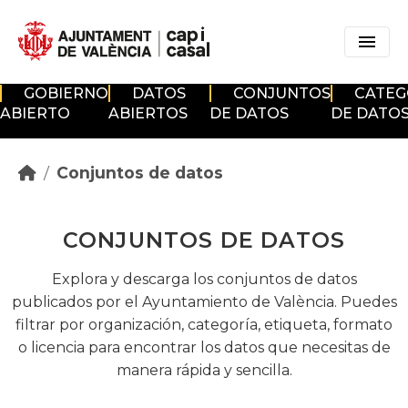
Skip to main content
GOBIERNO
DATOS
CONJUNTOS
CATEG
ABIERTO
ABIERTOS
DE DATOS
DE DATO
Conjuntos de datos
CONJUNTOS DE DATOS
Explora y descarga los conjuntos de datos
publicados por el Ayuntamiento de València. Puedes
filtrar por organización, categoría, etiqueta, formato
o licencia para encontrar los datos que necesitas de
manera rápida y sencilla.