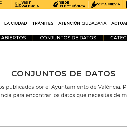
O
VISIT
SEDE
CITA PREVIA
VALENCIA
ELECTRÓNICA
LA CIUDAD
TRÁMITES
ATENCIÓN CIUDADANA
ACTUA
 ABIERTOS
CONJUNTOS DE DATOS
CATEG
CONJUNTOS DE DATOS
os publicados por el Ayuntamiento de València. Pue
encia para encontrar los datos que necesitas de m