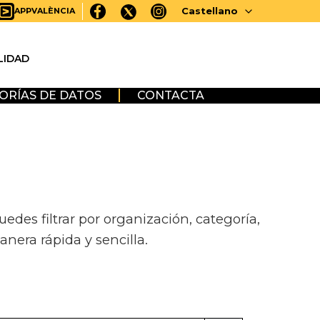
Castellano
APPVALÈNCIA
LIDAD
ORÍAS DE DATOS
CONTACTA
des filtrar por organización, categoría,
anera rápida y sencilla.