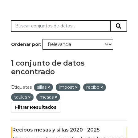
Ordenar por
1 conjunto de datos
encontrado
Etiquetas:
sillas
impost
recibo
taules
mesas
Filtrar Resultados
Recibos mesas y sillas 2020 - 2025