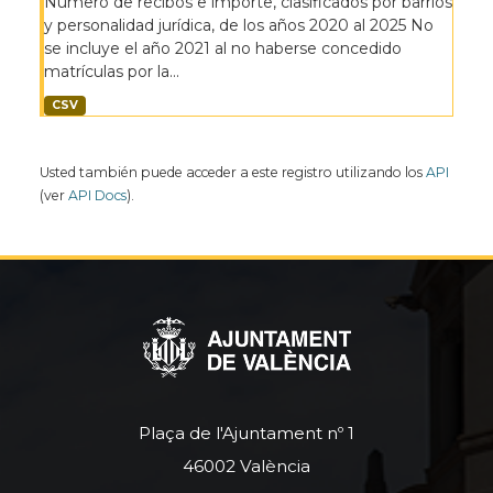
Número de recibos e importe, clasificados por barrios
y personalidad jurídica, de los años 2020 al 2025 No
se incluye el año 2021 al no haberse concedido
matrículas por la...
CSV
Usted también puede acceder a este registro utilizando los
API
(ver
API Docs
).
Plaça de l'Ajuntament nº 1
46002 València