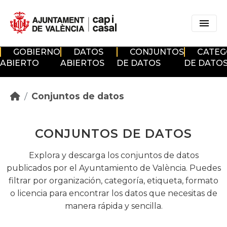
Skip to main content
GOBIERNO
DATOS
CONJUNTOS
CATEG
ABIERTO
ABIERTOS
DE DATOS
DE DATO
Conjuntos de datos
CONJUNTOS DE DATOS
Explora y descarga los conjuntos de datos
publicados por el Ayuntamiento de València. Puedes
filtrar por organización, categoría, etiqueta, formato
o licencia para encontrar los datos que necesitas de
manera rápida y sencilla.