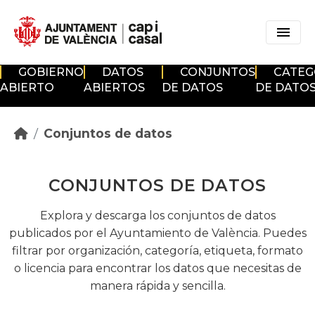
Skip to main content
GOBIERNO
DATOS
CONJUNTOS
CATEG
ABIERTO
ABIERTOS
DE DATOS
DE DATO
Conjuntos de datos
CONJUNTOS DE DATOS
Explora y descarga los conjuntos de datos
publicados por el Ayuntamiento de València. Puedes
filtrar por organización, categoría, etiqueta, formato
o licencia para encontrar los datos que necesitas de
manera rápida y sencilla.