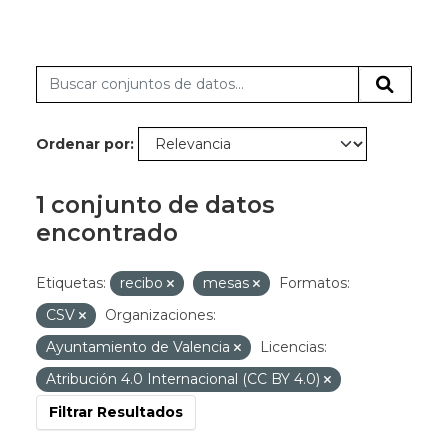
Ordenar por
1 conjunto de datos
encontrado
Etiquetas:
recibo
mesas
Formatos:
CSV
Organizaciones:
Ayuntamiento de Valencia
Licencias:
Atribución 4.0 Internacional (CC BY 4.0)
Filtrar Resultados