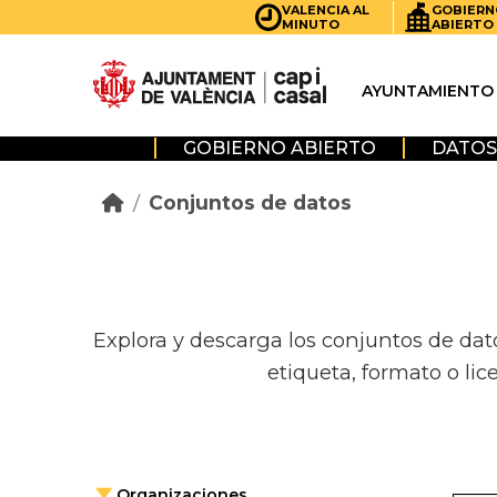
Skip to main content
VALENCIA AL
GOBIERN
MINUTO
ABIERTO
AYUNTAMIENTO
GOBIERNO ABIERTO
DATOS
Conjuntos de datos
Explora y descarga los conjuntos de dat
etiqueta, formato o lic
Organizaciones