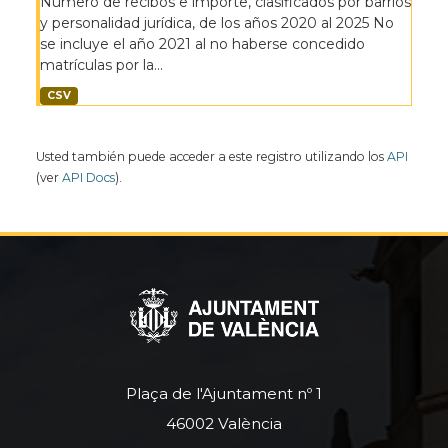
Número de recibos e importe, clasificados por barrios
y personalidad jurídica, de los años 2020 al 2025 No
se incluye el año 2021 al no haberse concedido
matrículas por la...
CSV
Usted también puede acceder a este registro utilizando los
API
(ver
API Docs
).
Plaça de l'Ajuntament nº 1
46002 València