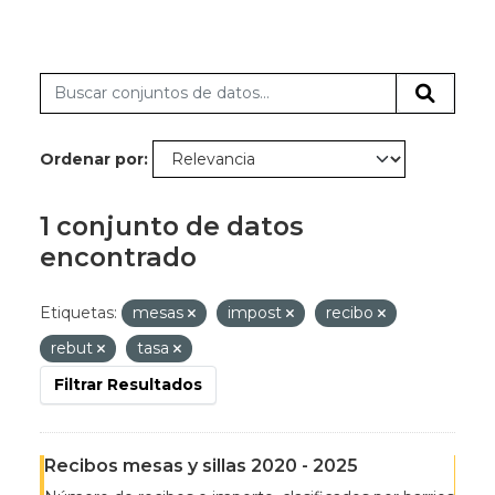
Ordenar por
1 conjunto de datos
encontrado
Etiquetas:
mesas
impost
recibo
rebut
tasa
Filtrar Resultados
Recibos mesas y sillas 2020 - 2025