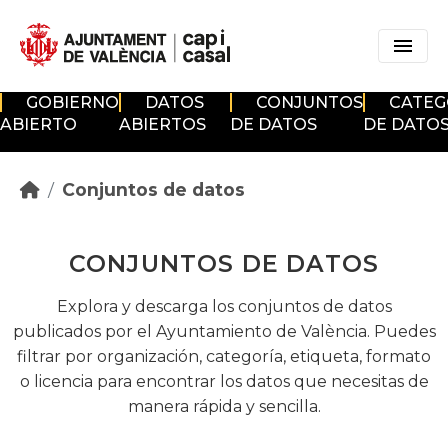
Skip to main content
GOBIERNO
DATOS
CONJUNTOS
CATEG
ABIERTO
ABIERTOS
DE DATOS
DE DATO
Conjuntos de datos
CONJUNTOS DE DATOS
Explora y descarga los conjuntos de datos
publicados por el Ayuntamiento de València. Puedes
filtrar por organización, categoría, etiqueta, formato
o licencia para encontrar los datos que necesitas de
manera rápida y sencilla.