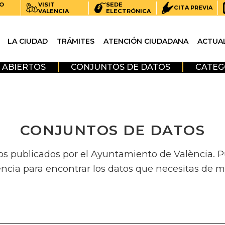
O
VISIT
SEDE
CITA PREVIA
VALENCIA
ELECTRÓNICA
LA CIUDAD
TRÁMITES
ATENCIÓN CIUDADANA
ACTUA
 ABIERTOS
CONJUNTOS DE DATOS
CATEG
CONJUNTOS DE DATOS
os publicados por el Ayuntamiento de València. Pue
encia para encontrar los datos que necesitas de m