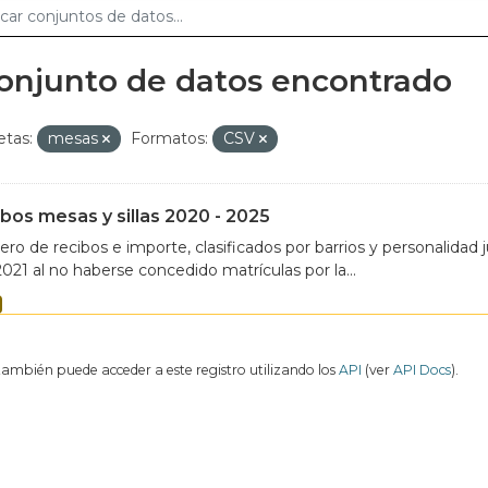
conjunto de datos encontrado
etas:
mesas
Formatos:
CSV
bos mesas y sillas 2020 - 2025
o de recibos e importe, clasificados por barrios y personalidad ju
021 al no haberse concedido matrículas por la...
también puede acceder a este registro utilizando los
API
(ver
API Docs
).