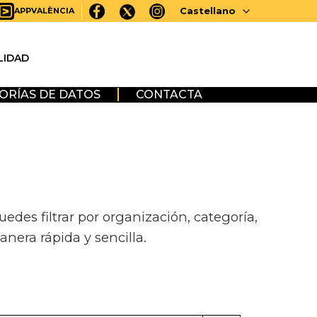
Castellano
APPVALÈNCIA
LIDAD
ORÍAS DE DATOS
CONTACTA
des filtrar por organización, categoría,
anera rápida y sencilla.