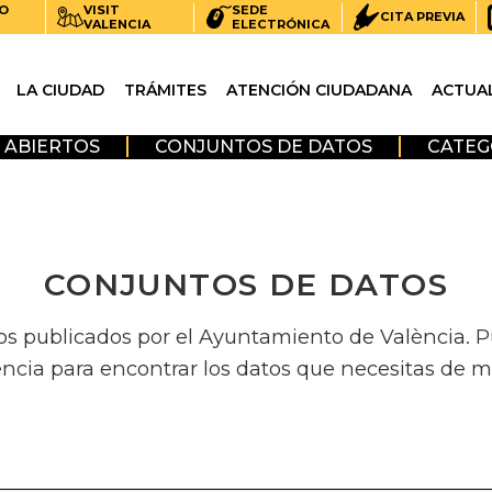
O
VISIT
SEDE
CITA PREVIA
VALENCIA
ELECTRÓNICA
LA CIUDAD
TRÁMITES
ATENCIÓN CIUDADANA
ACTUA
 ABIERTOS
CONJUNTOS DE DATOS
CATEG
CONJUNTOS DE DATOS
os publicados por el Ayuntamiento de València. Pue
encia para encontrar los datos que necesitas de m