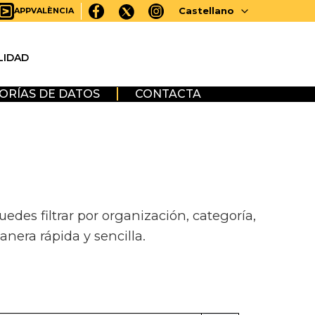
Castellano
APPVALÈNCIA
LIDAD
ORÍAS DE DATOS
CONTACTA
des filtrar por organización, categoría,
anera rápida y sencilla.