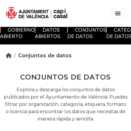
Skip to main content
GOBIERNO
DATOS
CONJUNTOS
CATEG
ABIERTO
ABIERTOS
DE DATOS
DE DATO
Conjuntos de datos
CONJUNTOS DE DATOS
Explora y descarga los conjuntos de datos
publicados por el Ayuntamiento de València. Puedes
filtrar por organización, categoría, etiqueta, formato
o licencia para encontrar los datos que necesitas de
manera rápida y sencilla.