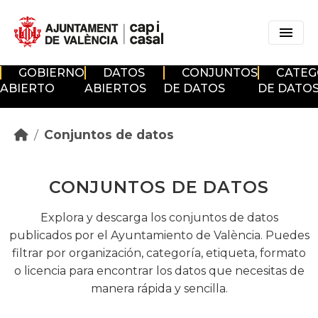
Skip to main content
GOBIERNO
DATOS
CONJUNTOS
CATEG
ABIERTO
ABIERTOS
DE DATOS
DE DATO
Conjuntos de datos
CONJUNTOS DE DATOS
Explora y descarga los conjuntos de datos
publicados por el Ayuntamiento de València. Puedes
filtrar por organización, categoría, etiqueta, formato
o licencia para encontrar los datos que necesitas de
manera rápida y sencilla.