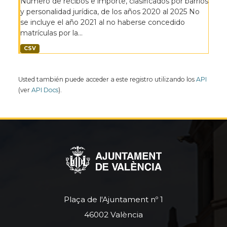
Número de recibos e importe, clasificados por barrios
y personalidad jurídica, de los años 2020 al 2025 No
se incluye el año 2021 al no haberse concedido
matrículas por la...
CSV
Usted también puede acceder a este registro utilizando los
API
(ver
API Docs
).
Plaça de l'Ajuntament nº 1
46002 València