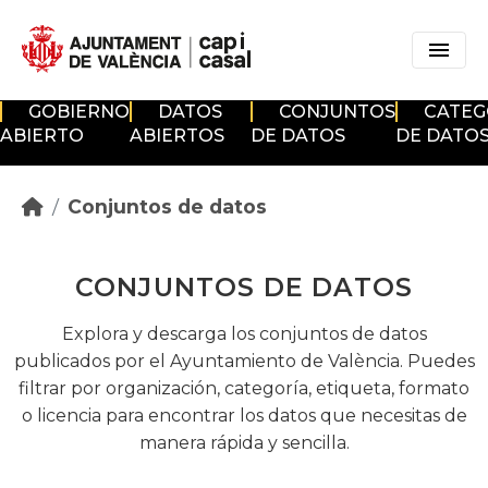
Skip to main content
GOBIERNO
DATOS
CONJUNTOS
CATEG
ABIERTO
ABIERTOS
DE DATOS
DE DATO
Conjuntos de datos
CONJUNTOS DE DATOS
Explora y descarga los conjuntos de datos
publicados por el Ayuntamiento de València. Puedes
filtrar por organización, categoría, etiqueta, formato
o licencia para encontrar los datos que necesitas de
manera rápida y sencilla.