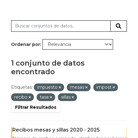
Ordenar por
1 conjunto de datos
encontrado
Etiquetas:
impuesto
mesas
impost
recibo
tasa
sillas
Filtrar Resultados
Recibos mesas y sillas 2020 - 2025