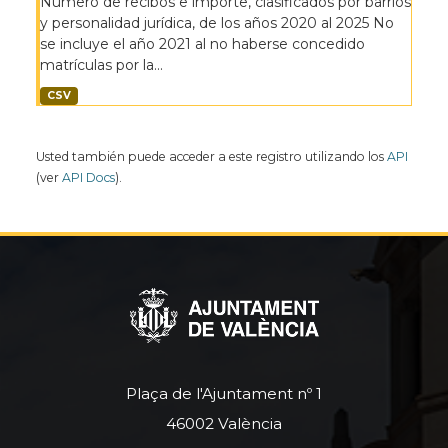
Número de recibos e importe, clasificados por barrios
y personalidad jurídica, de los años 2020 al 2025 No
se incluye el año 2021 al no haberse concedido
matrículas por la...
CSV
Usted también puede acceder a este registro utilizando los
API
(ver
API Docs
).
Plaça de l'Ajuntament nº 1
46002 València