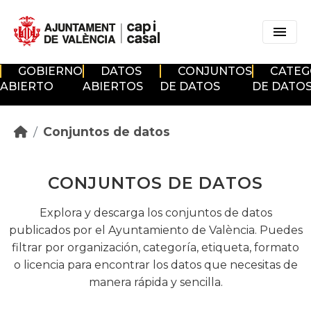
Skip to main content
GOBIERNO
DATOS
CONJUNTOS
CATEG
ABIERTO
ABIERTOS
DE DATOS
DE DATO
Conjuntos de datos
CONJUNTOS DE DATOS
Explora y descarga los conjuntos de datos
publicados por el Ayuntamiento de València. Puedes
filtrar por organización, categoría, etiqueta, formato
o licencia para encontrar los datos que necesitas de
manera rápida y sencilla.