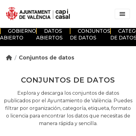
Skip to main content
GOBIERNO
DATOS
CONJUNTOS
CATEG
ABIERTO
ABIERTOS
DE DATOS
DE DATO
Conjuntos de datos
CONJUNTOS DE DATOS
Explora y descarga los conjuntos de datos
publicados por el Ayuntamiento de València. Puedes
filtrar por organización, categoría, etiqueta, formato
o licencia para encontrar los datos que necesitas de
manera rápida y sencilla.