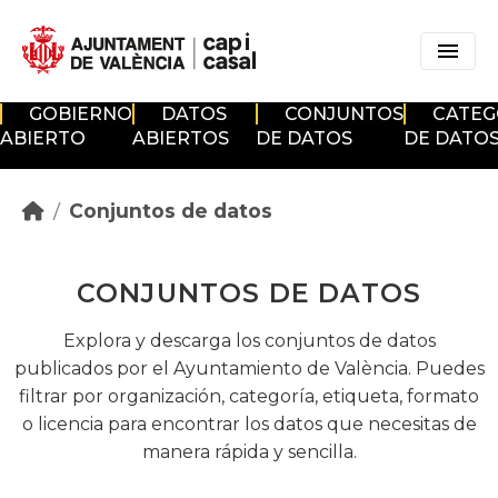
Skip to main content
GOBIERNO
DATOS
CONJUNTOS
CATEG
ABIERTO
ABIERTOS
DE DATOS
DE DATO
Conjuntos de datos
CONJUNTOS DE DATOS
Explora y descarga los conjuntos de datos
publicados por el Ayuntamiento de València. Puedes
filtrar por organización, categoría, etiqueta, formato
o licencia para encontrar los datos que necesitas de
manera rápida y sencilla.