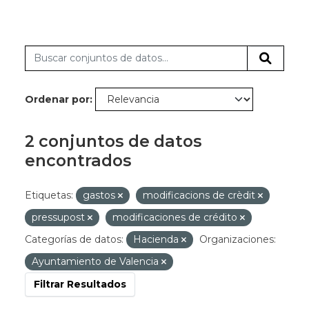
Ordenar por
2 conjuntos de datos
encontrados
Etiquetas:
gastos
modificacions de crèdit
pressupost
modificaciones de crédito
Categorías de datos:
Hacienda
Organizaciones:
Ayuntamiento de Valencia
Filtrar Resultados