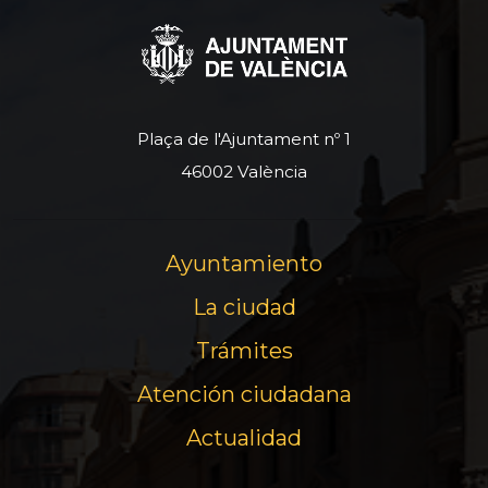
Plaça de l'Ajuntament nº 1
46002 València
Ayuntamiento
La ciudad
Trámites
Atención ciudadana
Actualidad