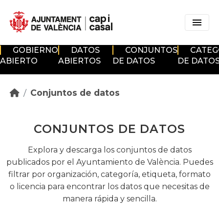
Skip to main content
GOBIERNO
DATOS
CONJUNTOS
CATEG
ABIERTO
ABIERTOS
DE DATOS
DE DATO
Conjuntos de datos
CONJUNTOS DE DATOS
Explora y descarga los conjuntos de datos
publicados por el Ayuntamiento de València. Puedes
filtrar por organización, categoría, etiqueta, formato
o licencia para encontrar los datos que necesitas de
manera rápida y sencilla.