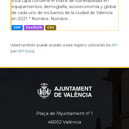
Esta capa contiene el índice de vulnerabilidad en
equipamientos, demografía, socioeconomía y global
de cada uno de los barrios de la ciudad de Valencia
en 2021. * Nombre: Nombre...
SHP
GeoJSON
CSV
Usted también puede acceder a este registro utilizando los
API
(ver
API Docs
).
Plaça de l'Ajuntament nº 1
46002 València