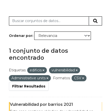
Ordenar por
1 conjunto de datos
encontrado
Etiquetas:
edificis
vulnerabilidad
Administrative units
Formatos:
CSV
Filtrar Resultados
Vulnerabilidad por barrios 2021