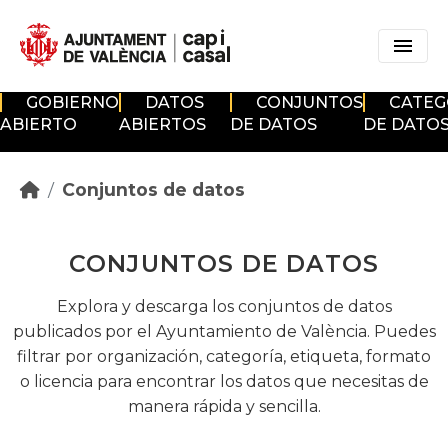
Skip to main content
GOBIERNO
DATOS
CONJUNTOS
CATEG
ABIERTO
ABIERTOS
DE DATOS
DE DATO
Conjuntos de datos
CONJUNTOS DE DATOS
Explora y descarga los conjuntos de datos
publicados por el Ayuntamiento de València. Puedes
filtrar por organización, categoría, etiqueta, formato
o licencia para encontrar los datos que necesitas de
manera rápida y sencilla.