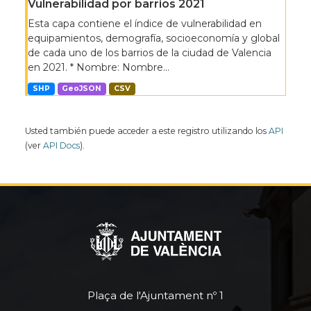
Vulnerabilidad por barrios 2021
Esta capa contiene el índice de vulnerabilidad en
equipamientos, demografía, socioeconomía y global
de cada uno de los barrios de la ciudad de Valencia
en 2021. * Nombre: Nombre...
SHP
GeoJSON
CSV
Usted también puede acceder a este registro utilizando los
API
(ver
API Docs
).
Plaça de l'Ajuntament nº 1