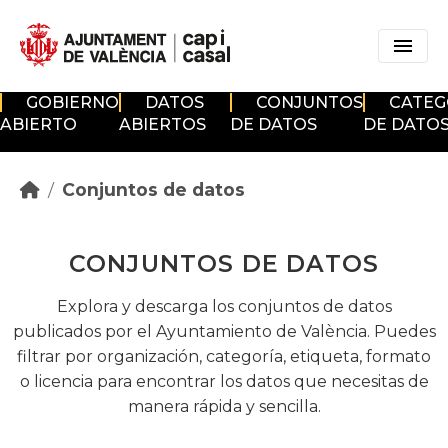
Skip to main content
GOBIERNO
DATOS
CONJUNTOS
CATEG
ABIERTO
ABIERTOS
DE DATOS
DE DATO
Conjuntos de datos
CONJUNTOS DE DATOS
Explora y descarga los conjuntos de datos
publicados por el Ayuntamiento de València. Puedes
filtrar por organización, categoría, etiqueta, formato
o licencia para encontrar los datos que necesitas de
manera rápida y sencilla.