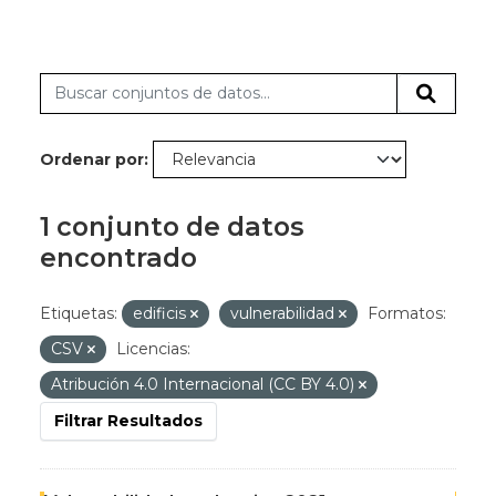
Ordenar por
1 conjunto de datos
encontrado
Etiquetas:
edificis
vulnerabilidad
Formatos:
CSV
Licencias:
Atribución 4.0 Internacional (CC BY 4.0)
Filtrar Resultados