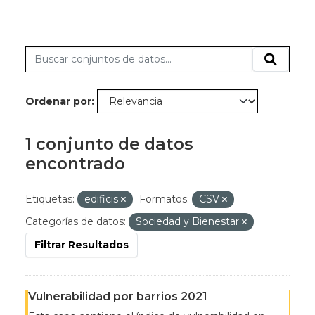
Ordenar por
1 conjunto de datos
encontrado
Etiquetas:
edificis
Formatos:
CSV
Categorías de datos:
Sociedad y Bienestar
Filtrar Resultados
Vulnerabilidad por barrios 2021