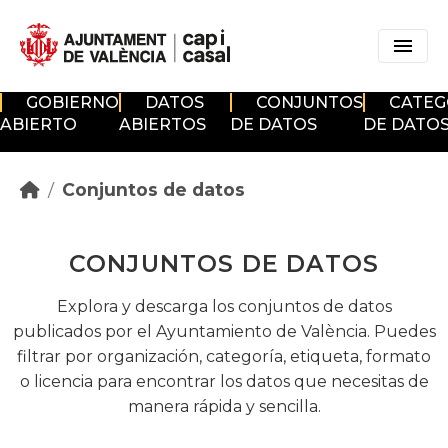
Skip to main content
GOBIERNO
DATOS
CONJUNTOS
CATEG
ABIERTO
ABIERTOS
DE DATOS
DE DATO
Conjuntos de datos
CONJUNTOS DE DATOS
Explora y descarga los conjuntos de datos
publicados por el Ayuntamiento de València. Puedes
filtrar por organización, categoría, etiqueta, formato
o licencia para encontrar los datos que necesitas de
manera rápida y sencilla.