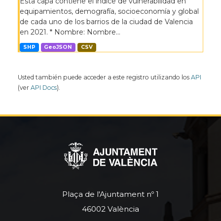
Esta capa contiene el índice de vulnerabilidad en
equipamientos, demografía, socioeconomía y global
de cada uno de los barrios de la ciudad de Valencia
en 2021. * Nombre: Nombre...
SHP
GeoJSON
CSV
Usted también puede acceder a este registro utilizando los
API
(ver
API Docs
).
Plaça de l'Ajuntament nº 1
46002 València