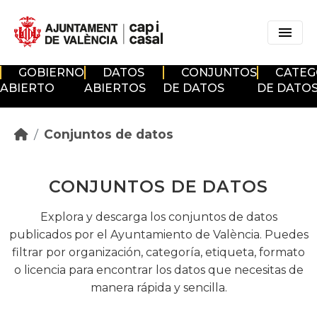
Skip to main content
GOBIERNO
DATOS
CONJUNTOS
CATEG
ABIERTO
ABIERTOS
DE DATOS
DE DATO
Conjuntos de datos
CONJUNTOS DE DATOS
Explora y descarga los conjuntos de datos
publicados por el Ayuntamiento de València. Puedes
filtrar por organización, categoría, etiqueta, formato
o licencia para encontrar los datos que necesitas de
manera rápida y sencilla.