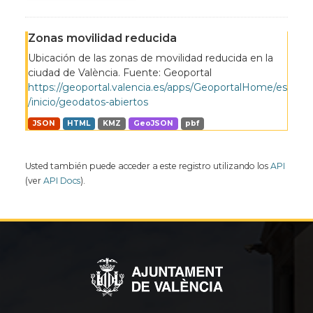
Zonas movilidad reducida
Ubicación de las zonas de movilidad reducida en la
ciudad de València. Fuente: Geoportal
https://geoportal.valencia.es/apps/GeoportalHome/es
/inicio/geodatos-abiertos
JSON
HTML
KMZ
GeoJSON
pbf
Usted también puede acceder a este registro utilizando los
API
(ver
API Docs
).