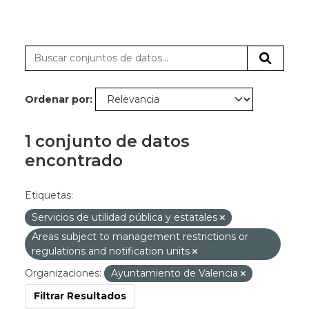
Ordenar por
1 conjunto de datos
encontrado
Etiquetas:
Servicios de utilidad pública y estatales
Areas subject to management restrictions or
regulations and notification units
Organizaciones:
Ayuntamiento de Valencia
Filtrar Resultados