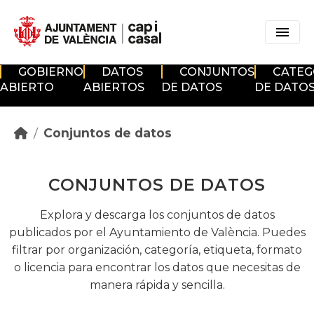
Skip to main content
GOBIERNO
DATOS
CONJUNTOS
CATEG
ABIERTO
ABIERTOS
DE DATOS
DE DATO
Conjuntos de datos
CONJUNTOS DE DATOS
Explora y descarga los conjuntos de datos
publicados por el Ayuntamiento de València. Puedes
filtrar por organización, categoría, etiqueta, formato
o licencia para encontrar los datos que necesitas de
manera rápida y sencilla.