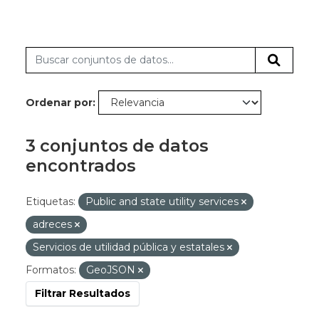
Ordenar por
3 conjuntos de datos
encontrados
Etiquetas:
Public and state utility services
adreces
Servicios de utilidad pública y estatales
Formatos:
GeoJSON
Filtrar Resultados