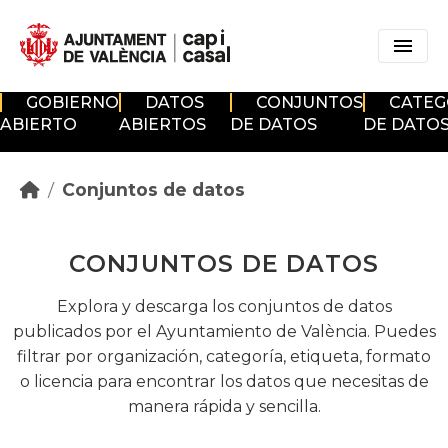
Skip to main content
GOBIERNO
DATOS
CONJUNTOS
CATEG
ABIERTO
ABIERTOS
DE DATOS
DE DATO
Conjuntos de datos
CONJUNTOS DE DATOS
Explora y descarga los conjuntos de datos
publicados por el Ayuntamiento de València. Puedes
filtrar por organización, categoría, etiqueta, formato
o licencia para encontrar los datos que necesitas de
manera rápida y sencilla.