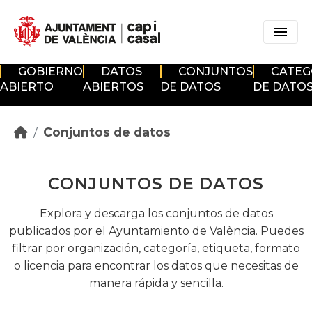
Skip to main content
GOBIERNO
DATOS
CONJUNTOS
CATEG
ABIERTO
ABIERTOS
DE DATOS
DE DATO
Conjuntos de datos
CONJUNTOS DE DATOS
Explora y descarga los conjuntos de datos
publicados por el Ayuntamiento de València. Puedes
filtrar por organización, categoría, etiqueta, formato
o licencia para encontrar los datos que necesitas de
manera rápida y sencilla.