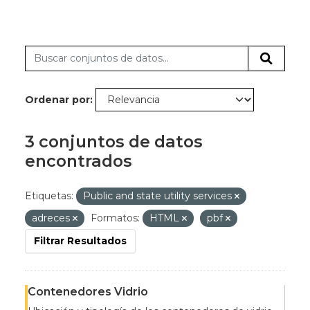
Ordenar por
3 conjuntos de datos
encontrados
Etiquetas:
Public and state utility services
adreces
Formatos:
HTML
pbf
Filtrar Resultados
Contenedores Vidrio