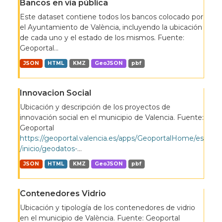
Bancos en vía pública
Este dataset contiene todos los bancos colocado por
el Ayuntamiento de València, incluyendo la ubicación
de cada uno y el estado de los mismos. Fuente:
Geoportal...
JSON
HTML
KMZ
GeoJSON
pbf
Innovacion Social
Ubicación y descripción de los proyectos de
innovación social en el municipio de Valencia. Fuente:
Geoportal
https://geoportal.valencia.es/apps/GeoportalHome/es
/inicio/geodatos-
...
JSON
HTML
KMZ
GeoJSON
pbf
Contenedores Vidrio
Ubicación y tipología de los contenedores de vidrio
en el municipio de València. Fuente: Geoportal