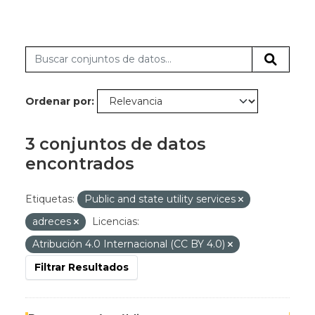
Ordenar por
3 conjuntos de datos
encontrados
Etiquetas:
Public and state utility services
adreces
Licencias:
Atribución 4.0 Internacional (CC BY 4.0)
Filtrar Resultados