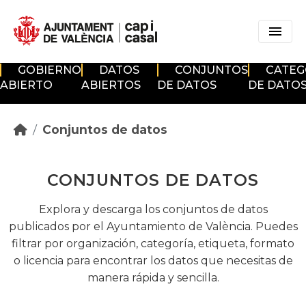
Skip to main content
GOBIERNO
DATOS
CONJUNTOS
CATEG
ABIERTO
ABIERTOS
DE DATOS
DE DATO
Conjuntos de datos
CONJUNTOS DE DATOS
Explora y descarga los conjuntos de datos
publicados por el Ayuntamiento de València. Puedes
filtrar por organización, categoría, etiqueta, formato
o licencia para encontrar los datos que necesitas de
manera rápida y sencilla.