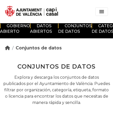
Skip to main content
GOBIERNO
DATOS
CONJUNTOS
CATEG
ABIERTO
ABIERTOS
DE DATOS
DE DATO
Conjuntos de datos
CONJUNTOS DE DATOS
Explora y descarga los conjuntos de datos
publicados por el Ayuntamiento de València. Puedes
filtrar por organización, categoría, etiqueta, formato
o licencia para encontrar los datos que necesitas de
manera rápida y sencilla.