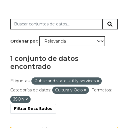
Ordenar por
1 conjunto de datos
encontrado
Etiquetas:
Public and state utility services
Categorías de datos:
Cultura y Ocio
Formatos:
JSON
Filtrar Resultados