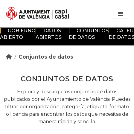
Skip to main content
GOBIERNO
DATOS
CONJUNTOS
CATEG
ABIERTO
ABIERTOS
DE DATOS
DE DATO
Conjuntos de datos
CONJUNTOS DE DATOS
Explora y descarga los conjuntos de datos
publicados por el Ayuntamiento de València. Puedes
filtrar por organización, categoría, etiqueta, formato
o licencia para encontrar los datos que necesitas de
manera rápida y sencilla.