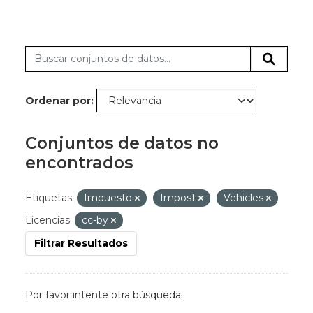
Ordenar por
Conjuntos de datos no
encontrados
Etiquetas:
Impuesto
Impost
Vehicles
Licencias:
cc-by
Filtrar Resultados
Por favor intente otra búsqueda.