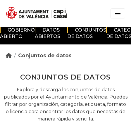
Skip to main content
GOBIERNO
DATOS
CONJUNTOS
CATEG
ABIERTO
ABIERTOS
DE DATOS
DE DATO
Conjuntos de datos
CONJUNTOS DE DATOS
Explora y descarga los conjuntos de datos
publicados por el Ayuntamiento de València. Puedes
filtrar por organización, categoría, etiqueta, formato
o licencia para encontrar los datos que necesitas de
manera rápida y sencilla.