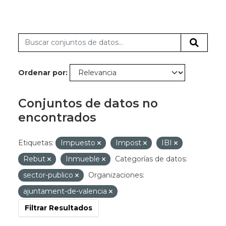
Ordenar por
Conjuntos de datos no
encontrados
Etiquetas:
Impuesto
Impost
IBI
Rebut
Inmueble
Categorías de datos:
sector-publico
Organizaciones:
ajuntament-de-valencia
Filtrar Resultados