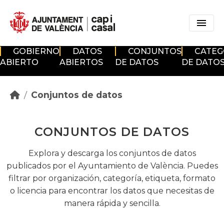
Skip to main content
GOBIERNO
DATOS
CONJUNTOS
CATEG
ABIERTO
ABIERTOS
DE DATOS
DE DATO
Conjuntos de datos
CONJUNTOS DE DATOS
Explora y descarga los conjuntos de datos
publicados por el Ayuntamiento de València. Puedes
filtrar por organización, categoría, etiqueta, formato
o licencia para encontrar los datos que necesitas de
manera rápida y sencilla.