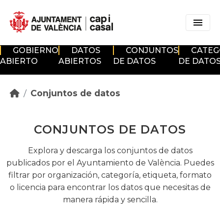
Skip to main content
GOBIERNO
DATOS
CONJUNTOS
CATEG
ABIERTO
ABIERTOS
DE DATOS
DE DATO
Conjuntos de datos
CONJUNTOS DE DATOS
Explora y descarga los conjuntos de datos
publicados por el Ayuntamiento de València. Puedes
filtrar por organización, categoría, etiqueta, formato
o licencia para encontrar los datos que necesitas de
manera rápida y sencilla.