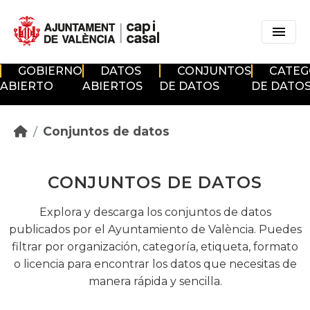
Skip to main content
GOBIERNO
DATOS
CONJUNTOS
CATEG
ABIERTO
ABIERTOS
DE DATOS
DE DATO
Conjuntos de datos
CONJUNTOS DE DATOS
Explora y descarga los conjuntos de datos
publicados por el Ayuntamiento de València. Puedes
filtrar por organización, categoría, etiqueta, formato
o licencia para encontrar los datos que necesitas de
manera rápida y sencilla.