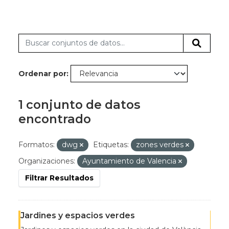
Ordenar por
1 conjunto de datos
encontrado
Formatos:
dwg
Etiquetas:
zones verdes
Organizaciones:
Ayuntamiento de Valencia
Filtrar Resultados
Jardines y espacios verdes