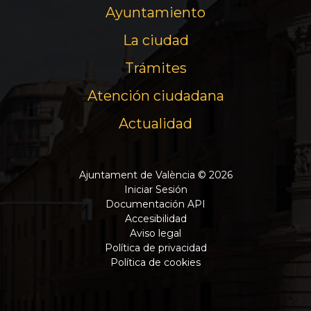
Ayuntamiento
La ciudad
Trámites
Atención ciudadana
Actualidad
Ajuntament de València © 2026
Iniciar Sesión
Documentación API
Accesibilidad
Aviso legal
Política de privacidad
Política de cookies