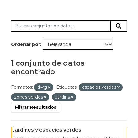
Ordenar por
1 conjunto de datos
encontrado
Formatos:
dwg
Etiquetas:
espacios verdes
zones verdes
Jardins
Filtrar Resultados
Jardines y espacios verdes