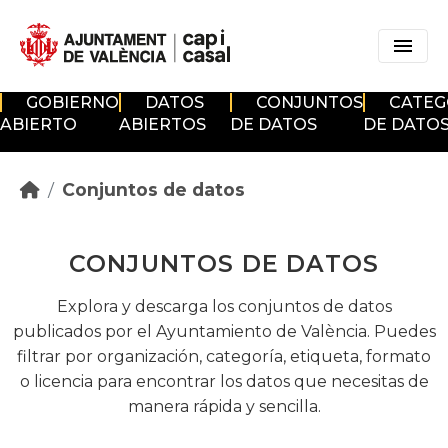
Skip to main content
GOBIERNO
DATOS
CONJUNTOS
CATEG
ABIERTO
ABIERTOS
DE DATOS
DE DATO
Conjuntos de datos
CONJUNTOS DE DATOS
Explora y descarga los conjuntos de datos
publicados por el Ayuntamiento de València. Puedes
filtrar por organización, categoría, etiqueta, formato
o licencia para encontrar los datos que necesitas de
manera rápida y sencilla.