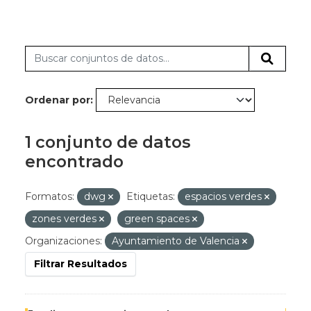
Ordenar por
1 conjunto de datos
encontrado
Formatos:
dwg
Etiquetas:
espacios verdes
zones verdes
green spaces
Organizaciones:
Ayuntamiento de Valencia
Filtrar Resultados