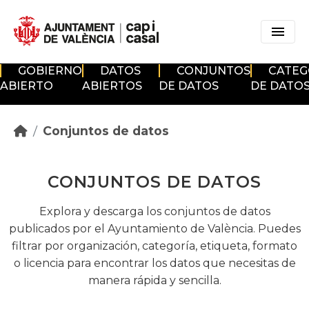
Skip to main content
GOBIERNO
DATOS
CONJUNTOS
CATEG
ABIERTO
ABIERTOS
DE DATOS
DE DATO
Conjuntos de datos
CONJUNTOS DE DATOS
Explora y descarga los conjuntos de datos
publicados por el Ayuntamiento de València. Puedes
filtrar por organización, categoría, etiqueta, formato
o licencia para encontrar los datos que necesitas de
manera rápida y sencilla.