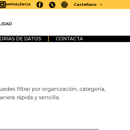
Castellano
APPVALÈNCIA
LIDAD
ORÍAS DE DATOS
CONTACTA
des filtrar por organización, categoría,
anera rápida y sencilla.