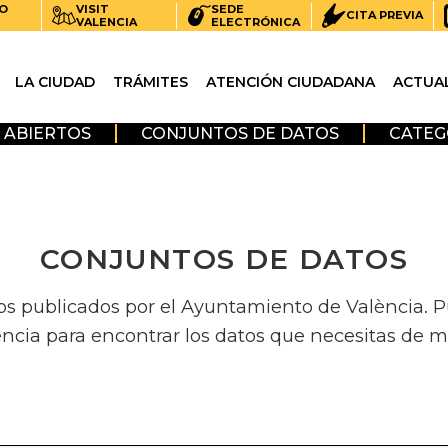
O
VISIT
SEDE
CITA PREVIA
VALENCIA
ELECTRÓNICA
LA CIUDAD
TRÁMITES
ATENCIÓN CIUDADANA
ACTUA
 ABIERTOS
CONJUNTOS DE DATOS
CATEG
CONJUNTOS DE DATOS
os publicados por el Ayuntamiento de València. Pue
encia para encontrar los datos que necesitas de m