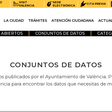
O
VISIT
SEDE
CITA PREVIA
VALENCIA
ELECTRÓNICA
LA CIUDAD
TRÁMITES
ATENCIÓN CIUDADANA
ACTUA
 ABIERTOS
CONJUNTOS DE DATOS
CATEG
CONJUNTOS DE DATOS
os publicados por el Ayuntamiento de València. Pue
encia para encontrar los datos que necesitas de m