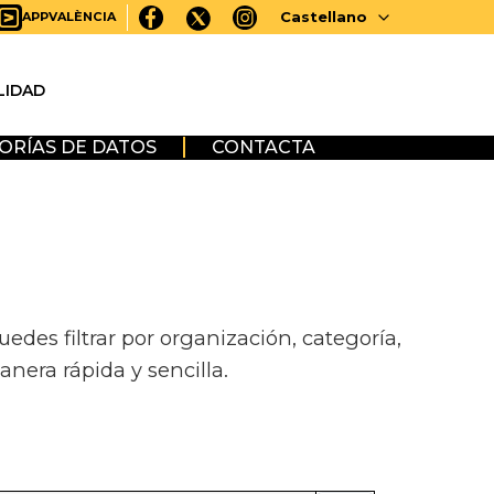
Castellano
APPVALÈNCIA
LIDAD
ORÍAS DE DATOS
CONTACTA
des filtrar por organización, categoría,
anera rápida y sencilla.