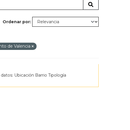
Ordenar por
to de Valencia
 datos: Ubicación Barrio Tipología