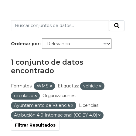
Ordenar por
1 conjunto de datos
encontrado
Formatos:
WMS
Etiquetas:
vehícle
circulació
Organizaciones:
Ayuntamiento de Valencia
Licencias:
Atribución 4.0 Internacional (CC BY 4.0)
Filtrar Resultados