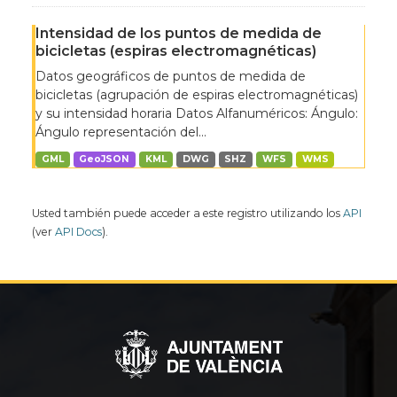
Intensidad de los puntos de medida de
bicicletas (espiras electromagnéticas)
Datos geográficos de puntos de medida de
bicicletas (agrupación de espiras electromagnéticas)
y su intensidad horaria Datos Alfanuméricos: Ángulo:
Ángulo representación del...
GML
GeoJSON
KML
DWG
SHZ
WFS
WMS
Usted también puede acceder a este registro utilizando los
API
(ver
API Docs
).