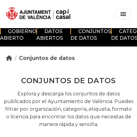
Skip to main content
GOBIERNO
DATOS
CONJUNTOS
CATEG
ABIERTO
ABIERTOS
DE DATOS
DE DATO
Conjuntos de datos
CONJUNTOS DE DATOS
Explora y descarga los conjuntos de datos
publicados por el Ayuntamiento de València. Puedes
filtrar por organización, categoría, etiqueta, formato
o licencia para encontrar los datos que necesitas de
manera rápida y sencilla.