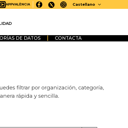
Castellano
APPVALÈNCIA
LIDAD
ORÍAS DE DATOS
CONTACTA
des filtrar por organización, categoría,
anera rápida y sencilla.