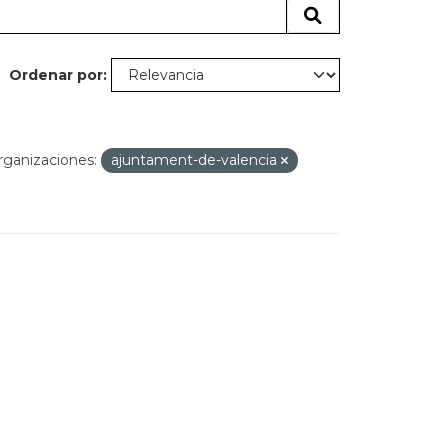
Ordenar por
rganizaciones:
ajuntament-de-valencia