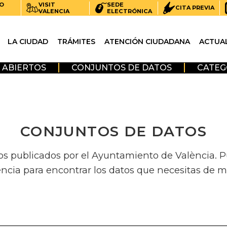
O
VISIT
SEDE
CITA PREVIA
VALENCIA
ELECTRÓNICA
LA CIUDAD
TRÁMITES
ATENCIÓN CIUDADANA
ACTUA
 ABIERTOS
CONJUNTOS DE DATOS
CATEG
CONJUNTOS DE DATOS
os publicados por el Ayuntamiento de València. Pue
encia para encontrar los datos que necesitas de m